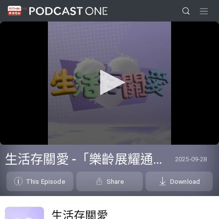
0
seconds
生活存關愛 -「樂齡展耀通」計劃Silver Connect
2025-09-28
of
0
seconds
This Episode
Share
Download
生活存關愛