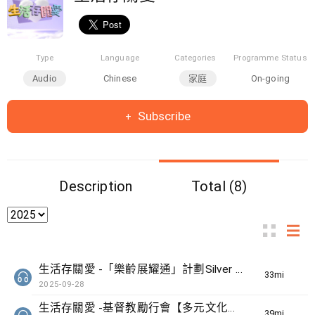
Type
Language
Categories
Programme Status
Audio
Chinese
家庭
On-going
Subscribe
Description
Total (8)
生活存關愛 -「樂齡展耀通」計劃Silver Connect
33min(s)
2025-09-28
生活存關愛 -基督教勵行會【多元文化匯館】計劃
39min(s)