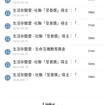
2025-09-25
生活存關愛 -社聯「至善獎」得主 ：「香港小童群益會 賽馬會「家自在」計劃 」
39min(s)
2025-09-16
生活存關愛 -社聯「至善獎」得主 ：「明愛勞動友善社區計劃」
31min(s)
2025-09-08
生活存關愛 - 社聯「至善獎」得主：「發音王國大冒險 - 兒童語音障礙早期識別及介入計劃 」
30min(s)
2025-08-31
生活存關愛 - ​生命互補教育基金
31min(s)
2025-08-27
生活存關愛 -社聯「至善獎」得主 ：「恩童計劃 」
33min(s)
2025-08-18
生活存關愛 - 社聯「至善獎」得主：「Chill Lab超正常研究室」
34min(s)
2025-08-11
Links