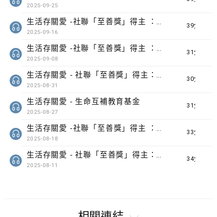
2025-09-25
生活存關愛 -社聯「至善獎」得主 ：「香港小童群益會 賽馬會「家自在」計劃 」
39分鐘
2025-09-16
生活存關愛 -社聯「至善獎」得主 ：「明愛勞動友善社區計劃」
31分鐘
2025-09-08
生活存關愛 - 社聯「至善獎」得主：「發音王國大冒險 - 兒童語音障礙早期識別及介入計劃 」
30分鐘
2025-08-31
生活存關愛 - ​生命互補教育基金
31分鐘
2025-08-27
生活存關愛 -社聯「至善獎」得主 ：「恩童計劃 」
33分鐘
2025-08-18
生活存關愛 - 社聯「至善獎」得主：「Chill Lab超正常研究室」
34分鐘
2025-08-11
相關連結