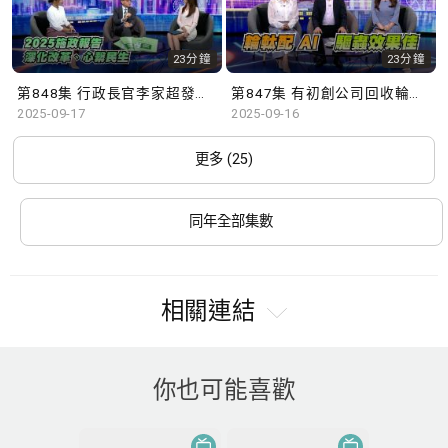
23分鐘
23分鐘
第848集 行政長官李家超發表新一份施政報告，學者有何見解？
第847集 有初創公司回收輪軚研發驅蟲工具，配合AI追縱技術，成效顯著。
2025-09-17
2025-09-16
更多 (25)
同年全部集數
相關連結
你也可能喜歡