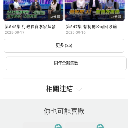
23分鐘
23分鐘
第848集 行政長官李家超發表新一份施政報告，學者有何見解？
第847集 有初創公司回收輪軚研發驅蟲工具，配合AI追縱技術，成效顯著。
2025-09-17
2025-09-16
更多 (25)
同年全部集數
相關連結
你也可能喜歡