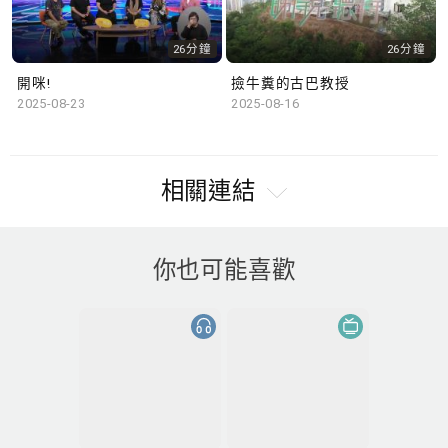
26分鐘
26分鐘
開咪!
撿牛糞的古巴教授
2025-08-23
2025-08-16
相關連結
你也可能喜歡