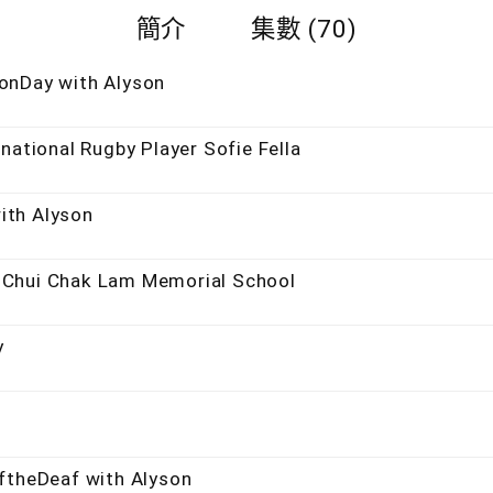
簡介
集數 (70)
onDay with Alyson
national Rugby Player Sofie Fella
ith Alyson
 Chui Chak Lam Memorial School
y
ftheDeaf with Alyson