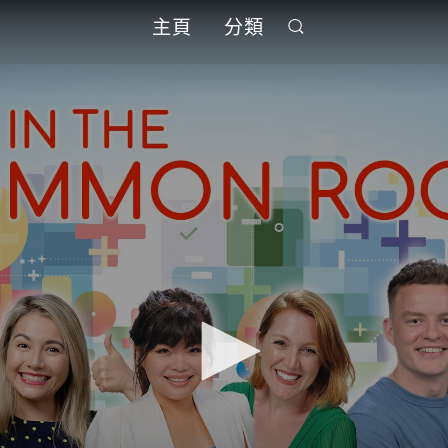
主頁
分類