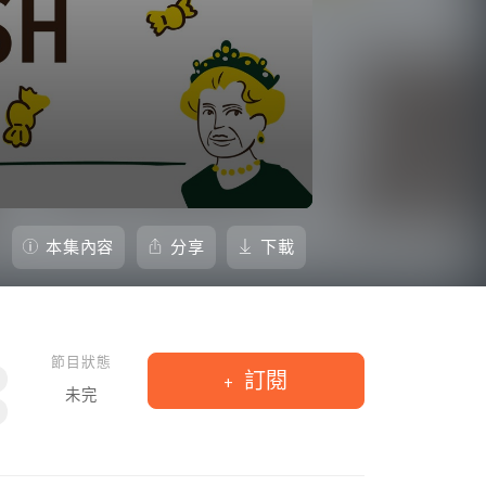
本集內容
分享
下載
節目狀態
訂閱
未完