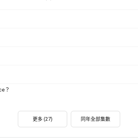
ce？
更多 (27)
同年全部集數