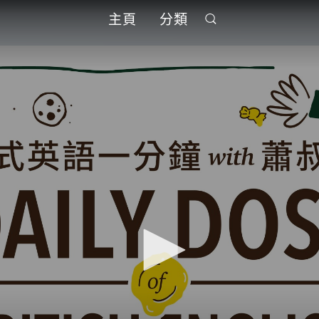
主頁
分類