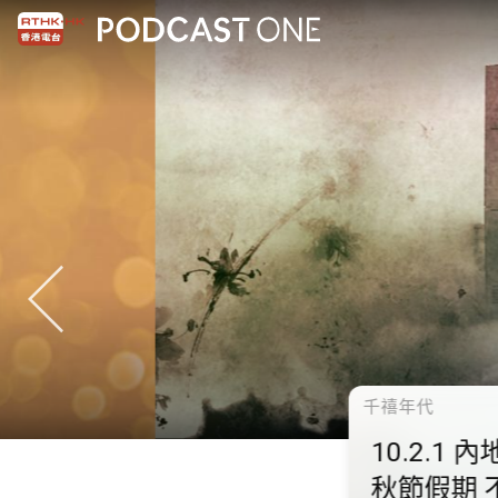
千禧年代
10.2.1 內地國慶假期連
秋節假期 不少內地旅客