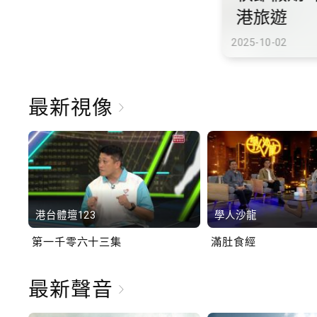
港旅遊
2025-10-02
最新視像
港台體壇123
學人沙龍
第一千零六十三集
滿肚食經
最新聲音