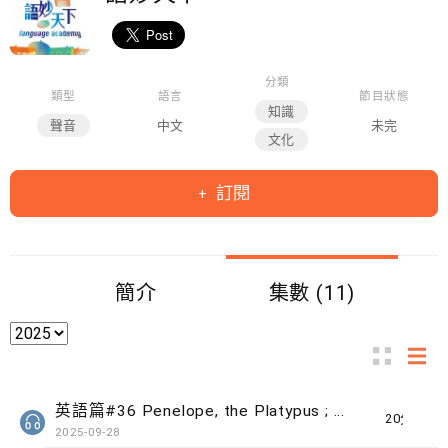
分類
類型
語言
節目狀態
知識
聲音
中文
未完
文化
訂閱
簡介
集數 (11)
英語篇#36 Penelope, the Platypus ; Inclusion vs Integration
20分鐘
2025-09-28