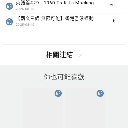
英語篇#29 - 1960 To Kill a Mockingbird by Harper Lee
20分鐘
2025-08-10
【兩文三語 無限可能】香港游泳運動員 歐鎧淳
1分鐘
2025-08-10
相關連結
你也可能喜歡