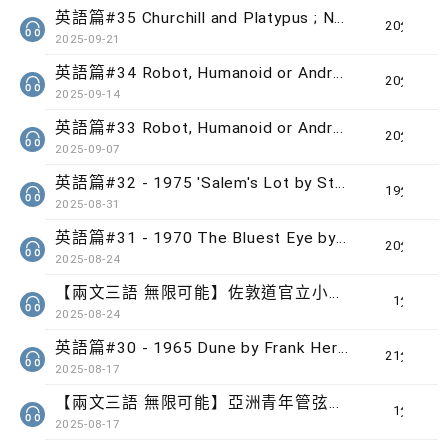
英語篇#35 Churchill and Platypus ; Nutmeg and Football
20分鐘
2025-09-21
英語篇#34 Robot, Humanoid or Android? (2) ; Equity vs Equality
20分鐘
2025-09-14
英語篇#33 Robot, Humanoid or Android? (1) ; Artist and Artiste
20分鐘
2025-09-07
英語篇#32 - 1975 'Salem's Lot by Stephen King ; 掌握文法
19分鐘
2025-08-31
英語篇#31 - 1970 The Bluest Eye by Toni Morrison ; 挑選讀物
20分鐘
2025-08-24
【兩文三語 無限可能】佐敦道官立小學學生 Saddhar Gurbaaz Singh Caius
1分鐘
2025-08-24
英語篇#30 - 1965 Dune by Frank Herbert
21分鐘
2025-08-17
【兩文三語 無限可能】亞洲青年管弦樂團團員 謝灝燊﹑杜巧雪
1分鐘
2025-08-17