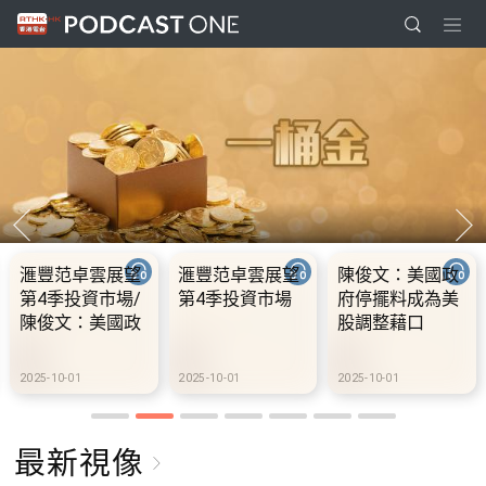
滙豐范卓雲展望
滙豐范卓雲展望
陳俊文：美國政
第4季投資市場/
第4季投資市場
府停擺料成為美
陳俊文：美國政
股調整藉口
府停擺料成為美
股調整藉口
2025-10-01
2025-10-01
2025-10-01
最新視像