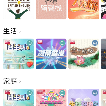
生活
家庭